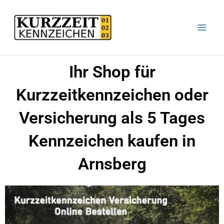
Zum
Inhalt
springen
Ihr Shop für
Kurzzeitkennzeichen oder
Versicherung als 5 Tages
Kennzeichen kaufen in
Arnsberg