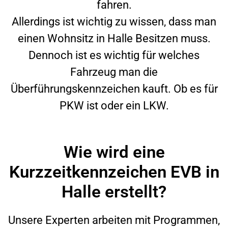
fahren.
Allerdings ist wichtig zu wissen, dass man
einen Wohnsitz in
Halle
Besitzen muss.
Dennoch ist es wichtig für welches
Fahrzeug man die
Überführungskennzeichen kauft. Ob es für
PKW ist oder ein LKW.
Wie wird eine
Kurzzeitkennzeichen EVB in
Halle erstellt?
Unsere Experten arbeiten mit Programmen,