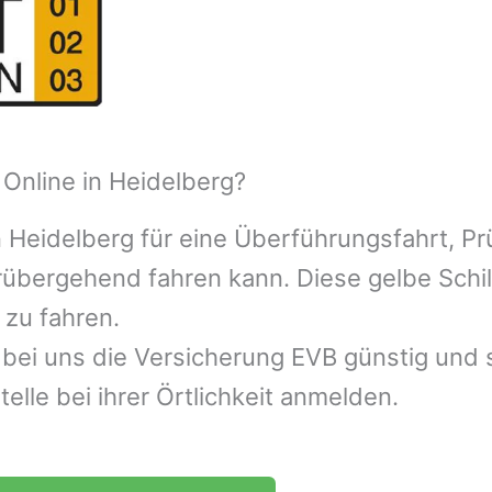
Online in Heidelberg?
n
Heidelberg
für eine Überführungsfahrt, Pr
orübergehend fahren kann. Diese gelbe Schi
 zu fahren.
bei uns die Versicherung EVB günstig und s
lle bei ihrer Örtlichkeit anmelden.