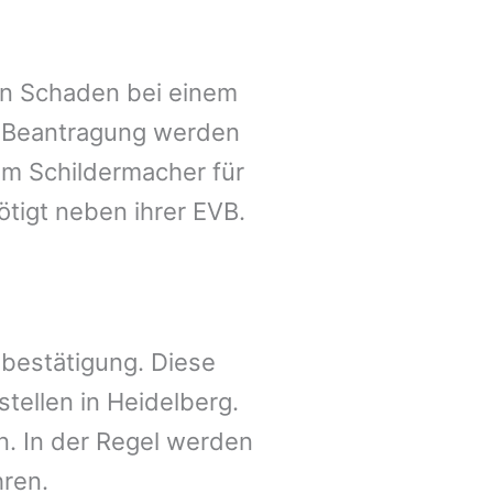
en Schaden bei einem
en Beantragung werden
em Schildermacher für
tigt neben ihrer EVB.
sbestätigung. Diese
tellen in
Heidelberg
.
n. In der Regel werden
hren.