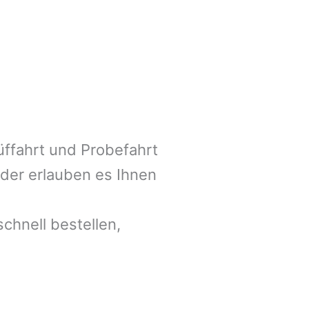
üffahrt und Probefahrt
lder erlauben es Ihnen
chnell bestellen,