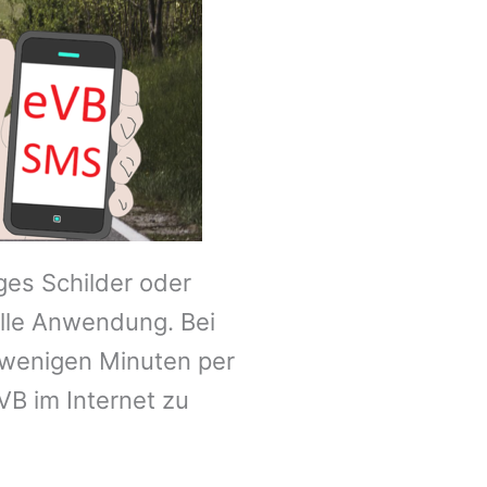
ges Schilder oder
lle Anwendung. Bei
n wenigen Minuten per
VB im Internet zu