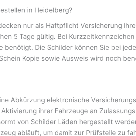
stellen in Heidelberg?
ecken nur als Haftpflicht Versicherung ihr
ichen 5 Tage gültig. Bei Kurzzeitkennzeich
 benötigt. Die Schilder können Sie bei jed
Schein Kopie sowie Ausweis wird noch benö
 eine Abkürzung elektronische Versicherung
ktivierung ihrer Fahrzeuge an Zulassungss
normt von Schilder Läden hergestellt werde
zeug abläuft, um damit zur Prüfstelle zu fa