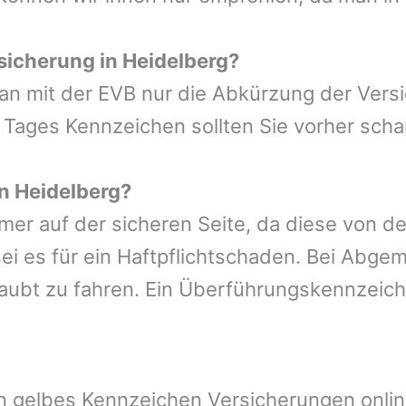
sicherung in
Heidelberg
?
man mit der EVB nur die Abkürzung der Vers
 Tages Kennzeichen sollten Sie vorher sch
in
Heidelberg
?
mer auf der sicheren Seite, da diese von d
i es für ein Haftpflichtschaden. Bei Abge
laubt zu fahren. Ein Überführungskennzeic
 gelbes Kennzeichen Versicherungen onlin