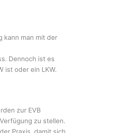
g
kann man mit der
s. Dennoch ist es
 ist oder ein LKW.
urden zur EVB
Verfügung zu stellen.
er Praxis, damit sich