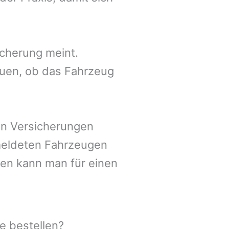
icherung meint.
auen, ob das Fahrzeug
en Versicherungen
meldeten Fahrzeugen
hen kann man für einen
e bestellen?