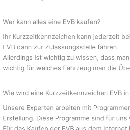
Wer kann alles eine EVB kaufen?
Ihr Kurzzeitkennzeichen kann jederzeit b
EVB dann zur Zulassungsstelle fahren.
Allerdings ist wichtig zu wissen, dass ma
wichtig für welches Fahrzeug man die Übe
Wie wird eine Kurzzeitkennzeichen EVB in 
Unsere Experten arbeiten mit Programmen
Erstellung. Diese Programme sind für uns 
Für das Kaufen der EVB aus dem Internet k