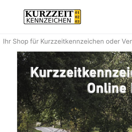
Zum
Inhalt
springen
Ihr Shop für Kurzzeitkennzeichen oder Ve