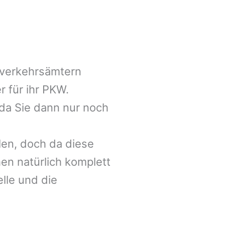
nverkehrsämtern
r für ihr PKW.
da Sie dann nur noch
len, doch da diese
en natürlich komplett
lle und die