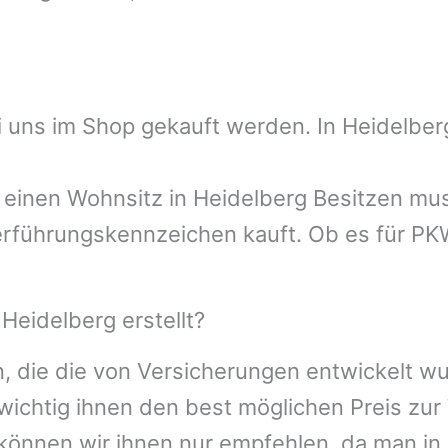
ei uns im Shop gekauft werden. In
Heidelber
n einen Wohnsitz in
Heidelberg
Besitzen mus
rführungskennzeichen kauft. Ob es für PKW
Heidelberg erstellt?
, die die von Versicherungen entwickelt w
wichtig ihnen den best möglichen Preis zur 
önnen wir ihnen nur empfehlen, da man in d