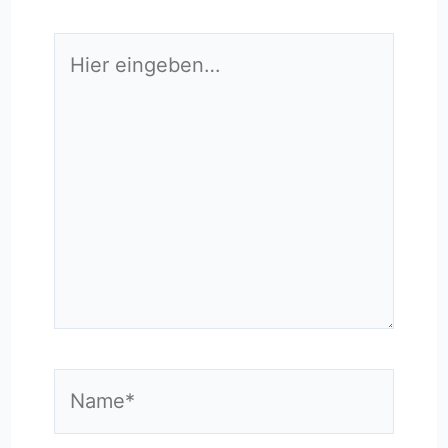
Hier
eingeben…
Name*