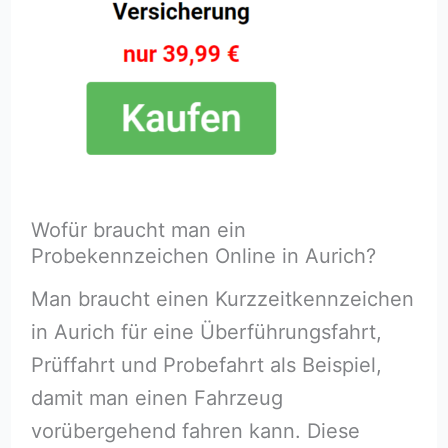
Wofür braucht man ein
Probekennzeichen Online in Aurich?
Man braucht einen Kurzzeitkennzeichen
in Aurich für eine Überführungsfahrt,
Prüffahrt und Probefahrt als Beispiel,
damit man einen Fahrzeug
vorübergehend fahren kann. Diese