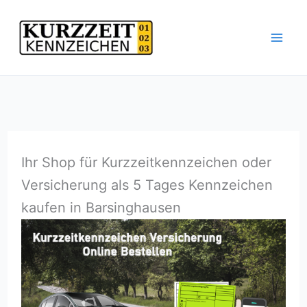
Zum
Inhalt
springen
Ihr Shop für Kurzzeitkennzeichen oder
Versicherung als 5 Tages Kennzeichen
kaufen in Barsinghausen