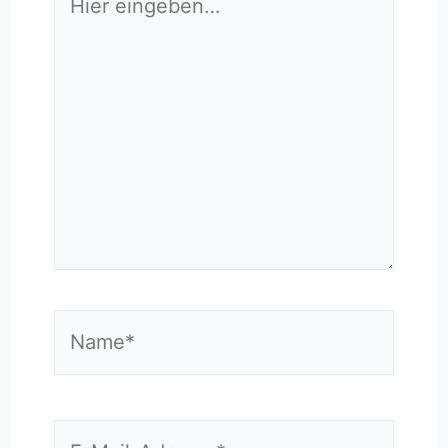
eingeben…
Name*
E-