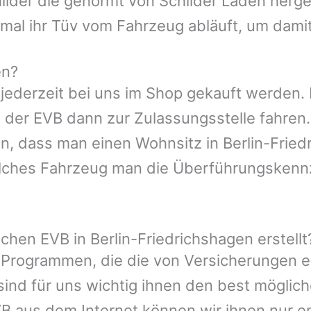
ilder die genormt von Schilder Läden herges
al ihr Tüv vom Fahrzeug abläuft, um damit 
en?
jederzeit bei uns im Shop gekauft werden. I
 der EVB dann zur Zulassungsstelle fahren.
sen, dass man einen Wohnsitz in Berlin-Frie
elches Fahrzeug man die Überführungskenn
chen EVB in Berlin-Friedrichshagen erstellt
 Programmen, die die von Versicherungen 
ind für uns wichtig ihnen den best möglic
VB aus dem Internet können wir ihnen nur e