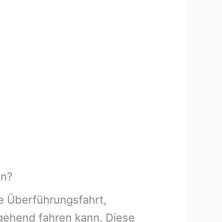
en?
ne Überführungsfahrt,
rgehend fahren kann. Diese