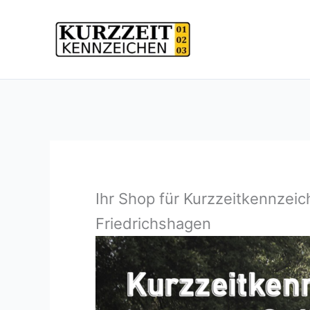
Zum
Inhalt
springen
Ihr Shop für Kurzzeitkennzeic
Friedrichshagen