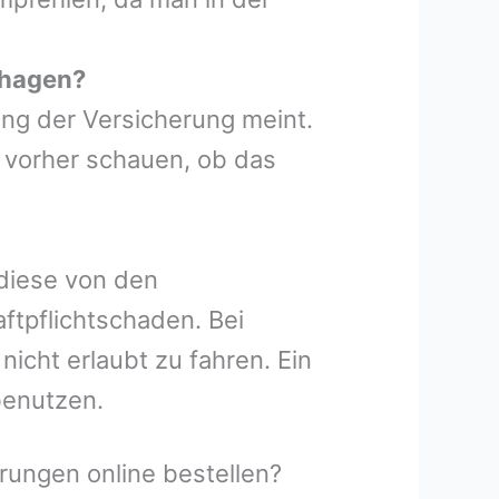
shagen?
ung der Versicherung meint.
 vorher schauen, ob das
 diese von den
ftpflichtschaden. Bei
icht erlaubt zu fahren. Ein
benutzen.
ungen online bestellen?