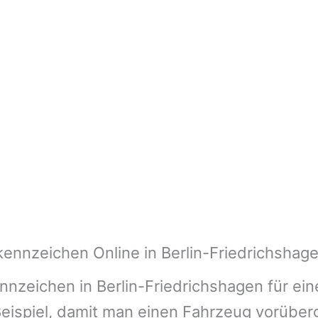
ennzeichen Online in Berlin-Friedrichshag
nnzeichen in Berlin-Friedrichshagen für ei
 Beispiel, damit man einen Fahrzeug vorübe