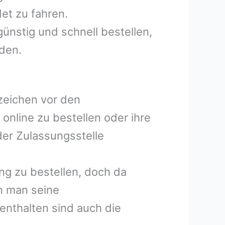
et zu fahren.
ünstig und schnell bestellen,
lden.
nzeichen vor den
online zu bestellen oder ihre
der Zulassungsstelle
ng zu bestellen, doch da
nn man seine
enthalten sind auch die