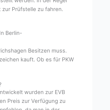
tellt werden. In der Regel
zur Prüfstelle zu fahren.
n Berlin-
drichshagen Besitzen muss.
zeichen kauft. Ob es für PKW
?
entwickelt wurden zur EVB
hen Preis zur Verfügung zu
mpfehlen, da man in der