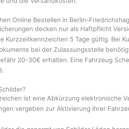
le und die Versandkosten.
n Online Bestellen in Berlin-Friedrichsha
icherungen decken nur als Haftpflicht Vers
ie Kurzzeitkennzeichen 5 Tage gültig. Bei 
kumente bei der Zulassungsstelle benötigt.
efähr 20-30€ erhalten. Eine Fahrzeug Sche
B.
Schilder?
nzeichen ist eine Abkürzung elektronische 
gen vergeben zur Aktivierung ihrer Fahrze