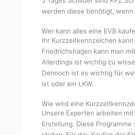
5 Tages Schilder sind KFZ Sch
werden diese benötigt, wenn m
Wer kann alles eine EVB kauf
Ihr Kurzzeitkennzeichen kann 
Friedrichshagen kann man mit
Allerdings ist wichtig zu wis
Dennoch ist es wichtig für w
ist oder ein LKW.
Wie wird eine Kurzzeitkennzei
Unsere Experten arbeiten mit
Erstellung. Diese Programme s
stellen. Für das Kaufen der E