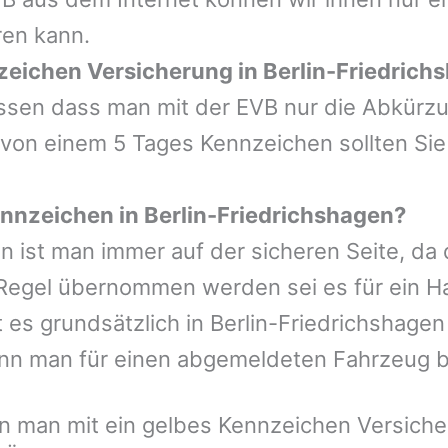
ren kann.
zeichen Versicherung in Berlin-Friedrich
wissen dass man mit der EVB nur die Abkürz
 von einem 5 Tages Kennzeichen sollten Sie
nnzeichen in Berlin-Friedrichshagen?
n ist man immer auf der sicheren Seite, da
Regel übernommen werden sei es für ein Ha
s grundsätzlich in Berlin-Friedrichshagen n
nn man für einen abgemeldeten Fahrzeug 
 man mit ein gelbes Kennzeichen Versicher