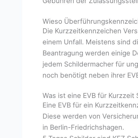
Gebühren der Zulassungsstel
Wieso Überführungskennzeiche
Die Kurzzeitkennzeichen Vers
einem Unfall. Meistens sind d
Beantragung werden einige Do
jedem Schildermacher für ung
noch benötigt neben ihrer EV
Was ist eine EVB für Kurzzeit 
Eine EVB für ein Kurzzeitken
Diese werden von Versicherun
in Berlin-Friedrichshagen.