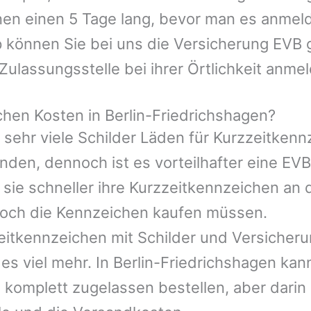
nen einen 5 Tage lang, bevor man es anmeld
 können Sie bei uns die Versicherung EVB g
Zulassungsstelle bei ihrer Örtlichkeit anme
hen Kosten in Berlin-Friedrichshagen?
d sehr viele Schilder Läden für Kurzzeitken
en, dennoch ist es vorteilhafter eine EVB 
 sie schneller ihre Kurzzeitkennzeichen an 
och die Kennzeichen kaufen müssen.
eitkennzeichen mit Schilder und Versicheru
es viel mehr. In Berlin-Friedrichshagen ka
 komplett zugelassen bestellen, aber darin 