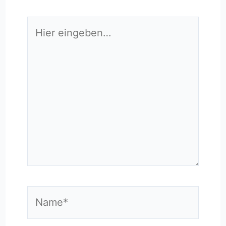
Hier
eingeben…
Name*