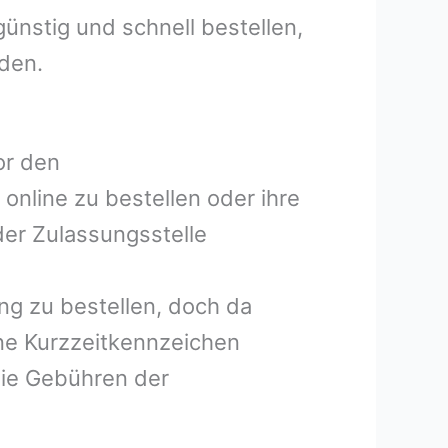
ünstig und schnell bestellen,
lden.
or den
online zu bestellen oder ihre
der Zulassungsstelle
ng zu bestellen, doch da
ine Kurzzeitkennzeichen
 die Gebühren der