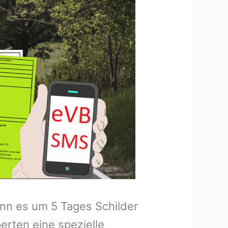
enn es um 5 Tages Schilder
rten eine spezielle