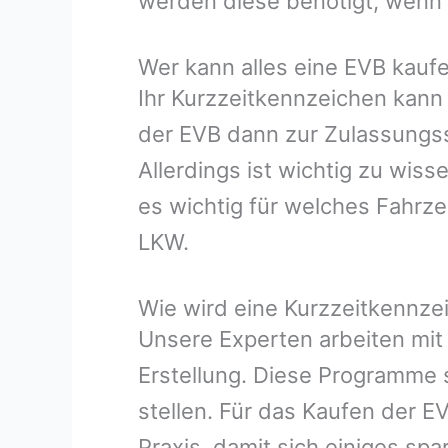
werden diese benötigt, wenn m
Wer kann alles eine EVB kauf
Ihr Kurzzeitkennzeichen kann 
der EVB dann zur Zulassungss
Allerdings ist wichtig zu wis
es wichtig für welches Fahrz
LKW.
Wie wird eine Kurzzeitkennzeic
Unsere Experten arbeiten mit
Erstellung. Diese Programme s
stellen. Für das Kaufen der E
Praxis, damit sich einiges spa