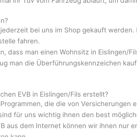
al ihr Tüv vom Fahrzeug abläuft, um damit 
en?
jederzeit bei uns im Shop gekauft werden. I
telle fahren.
sen, dass man einen Wohnsitz in Eislingen/F
eug man die Überführungskennzeichen kauft
hen EVB in Eislingen/Fils erstellt?
 Programmen, die die von Versicherungen 
ind für uns wichtig ihnen den best möglic
VB aus dem Internet können wir ihnen nur e
ren kann.