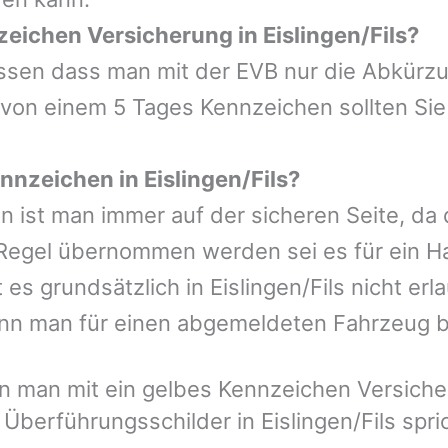
eichen Versicherung in Eislingen/Fils?
wissen dass man mit der EVB nur die Abkürz
 von einem 5 Tages Kennzeichen sollten Sie
nzeichen in Eislingen/Fils?
n ist man immer auf der sicheren Seite, da
Regel übernommen werden sei es für ein Ha
 grundsätzlich in Eislingen/Fils nicht erla
nn man für einen abgemeldeten Fahrzeug 
 man mit ein gelbes Kennzeichen Versicher
Überführungsschilder in Eislingen/Fils spr