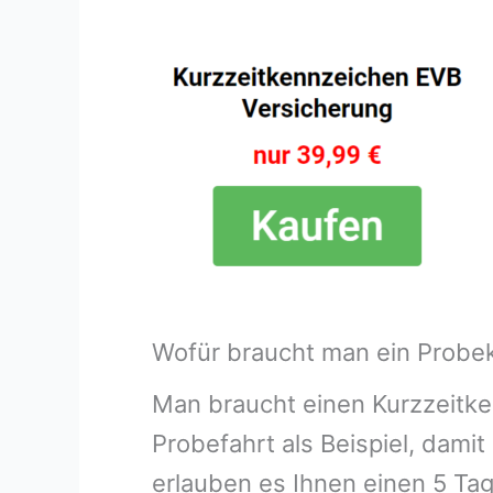
Wofür braucht man ein Probeke
Man braucht einen Kurzzeitken
Probefahrt als Beispiel, dam
erlauben es Ihnen einen 5 Ta