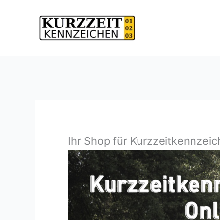
Zum
Inhalt
springen
Ihr Shop für Kurzzeitkennzeic