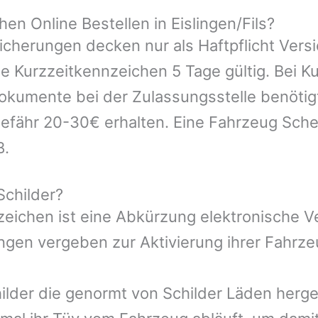
n Online Bestellen in Eislingen/Fils?
icherungen decken nur als Haftpflicht Vers
ie Kurzzeitkennzeichen 5 Tage gültig. Bei 
kumente bei der Zulassungsstelle benötigt.
efähr 20-30€ erhalten. Eine Fahrzeug Sche
B.
Schilder?
nzeichen ist eine Abkürzung elektronische 
gen vergeben zur Aktivierung ihrer Fahrze
ilder die genormt von Schilder Läden herges