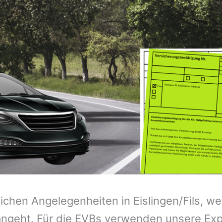
eichen Angelegenheiten in Eislingen/Fils, w
ngeht. Für die EVBs verwenden unsere Expe