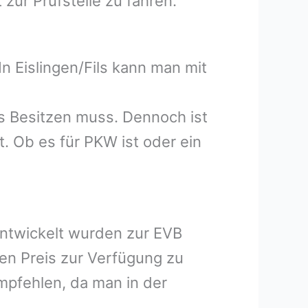
zur Prüfstelle zu fahren.
n Eislingen/Fils kann man mit
ils Besitzen muss. Dennoch ist
. Ob es für PKW ist oder ein
entwickelt wurden zur EVB
hen Preis zur Verfügung zu
mpfehlen, da man in der