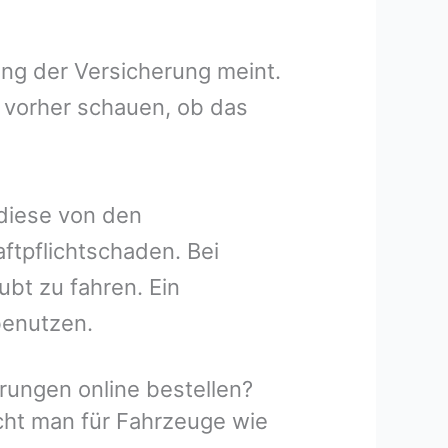
ung der Versicherung meint.
 vorher schauen, ob das
 diese von den
ftpflichtschaden. Bei
ubt zu fahren. Ein
benutzen.
ungen online bestellen?
icht man für Fahrzeuge wie