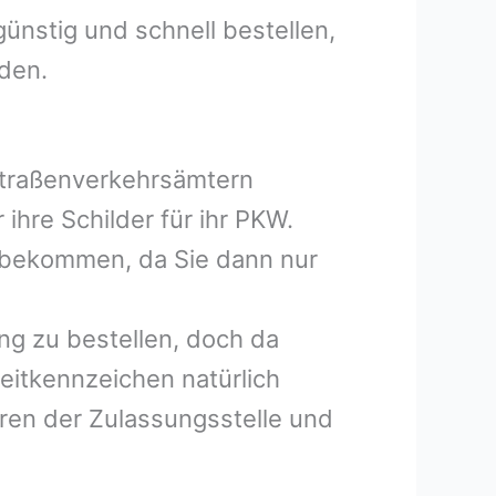
ünstig und schnell bestellen,
lden.
 Straßenverkehrsämtern
ihre Schilder für ihr PKW.
e bekommen, da Sie dann nur
ng zu bestellen, doch da
eitkennzeichen natürlich
hren der Zulassungsstelle und