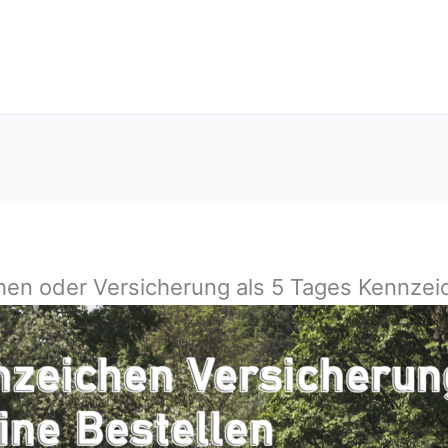
chen oder Versicherung als 5 Tages Kennzei