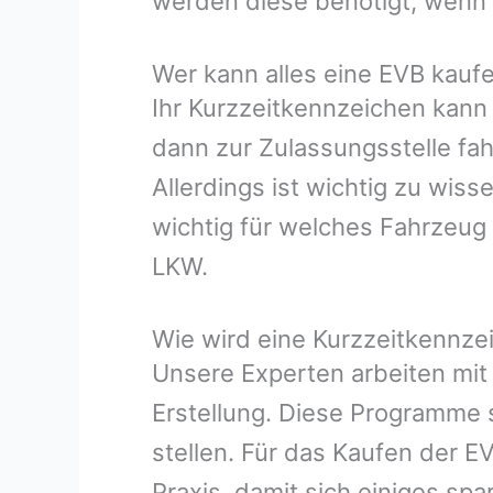
werden diese benötigt, wenn m
Wer kann alles eine EVB kauf
Ihr Kurzzeitkennzeichen kann
dann zur Zulassungsstelle fah
Allerdings ist wichtig zu wis
wichtig für welches Fahrzeug
LKW.
Wie wird eine Kurzzeitkennzei
Unsere Experten arbeiten mit
Erstellung. Diese Programme s
stellen. Für das Kaufen der E
Praxis, damit sich einiges spa