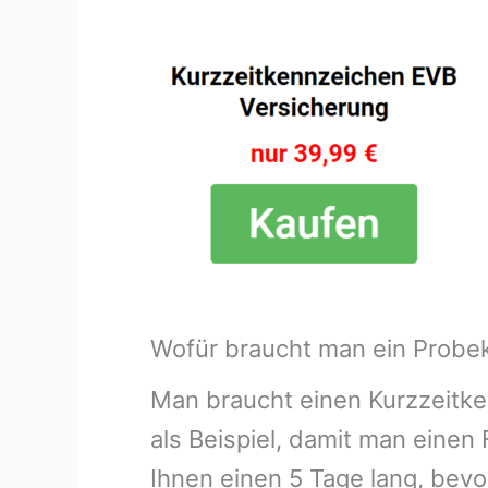
Wofür braucht man ein Probe
Man braucht einen Kurzzeitke
als Beispiel, damit man eine
Ihnen einen 5 Tage lang, bev