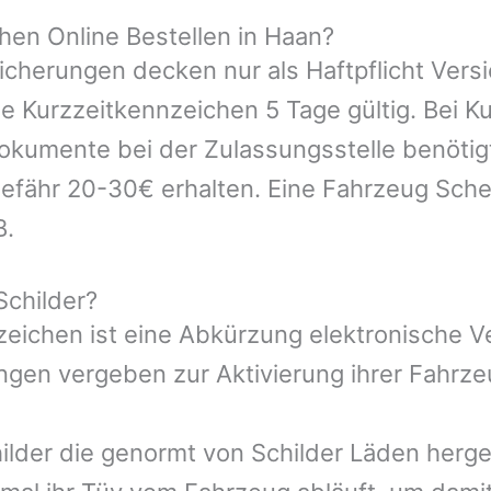
en Online Bestellen in Haan?
icherungen decken nur als Haftpflicht Vers
ie Kurzzeitkennzeichen 5 Tage gültig. Bei 
kumente bei der Zulassungsstelle benötigt.
efähr 20-30€ erhalten. Eine Fahrzeug Sche
B.
Schilder?
nzeichen ist eine Abkürzung elektronische 
gen vergeben zur Aktivierung ihrer Fahrze
ilder die genormt von Schilder Läden herges