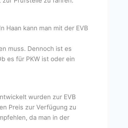
zur Prüfstelle zu fahren.
 In Haan kann man mit der EVB
zen muss. Dennoch ist es
b es für PKW ist oder ein
entwickelt wurden zur EVB
hen Preis zur Verfügung zu
mpfehlen, da man in der