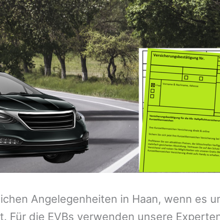
zeichen Angelegenheiten in Haan, wenn es u
t. Für die EVBs verwenden unsere Experten