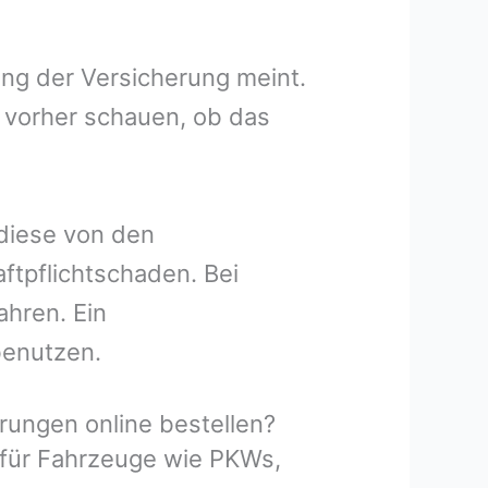
ung der Versicherung meint.
 vorher schauen, ob das
 diese von den
ftpflichtschaden. Bei
ahren. Ein
benutzen.
ungen online bestellen?
 für Fahrzeuge wie PKWs,