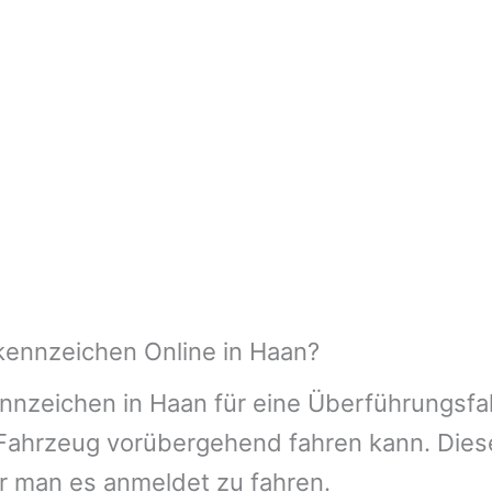
kennzeichen Online in Haan?
nnzeichen in Haan für eine Überführungsfah
n Fahrzeug vorübergehend fahren kann. Dies
or man es anmeldet zu fahren.