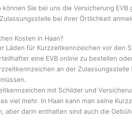
 können Sie bei uns die Versicherung EVB g
Zulassungsstelle bei ihrer Örtlichkeit anme
chen Kosten in Haan?
lder Läden für Kurzzeitkennzeichen vor den
eilhafter eine EVB online zu bestellen oder 
urzzeitkennzeichen an der Zulassungsstell
 müssen.
eitkennzeichen mit Schilder und Versicheru
es viel mehr. In Haan kann man seine Kurzz
n, aber darin enthalten sind auch die Gebü