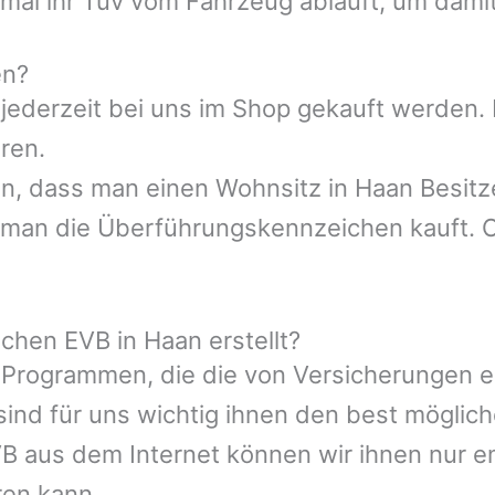
al ihr Tüv vom Fahrzeug abläuft, um damit 
en?
 jederzeit bei uns im Shop gekauft werden.
ren.
sen, dass man einen Wohnsitz in Haan Besit
 man die Überführungskennzeichen kauft. O
chen EVB in Haan erstellt?
 Programmen, die die von Versicherungen 
ind für uns wichtig ihnen den best möglic
VB aus dem Internet können wir ihnen nur e
ren kann.