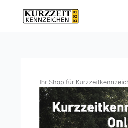
Zum
Inhalt
springen
Ihr Shop für Kurzzeitkennzei