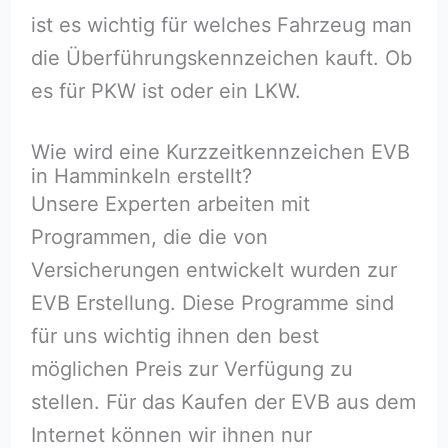
ist es wichtig für welches Fahrzeug man
die Überführungskennzeichen kauft. Ob
es für PKW ist oder ein LKW.
Wie wird eine Kurzzeitkennzeichen EVB
in Hamminkeln erstellt?
Unsere Experten arbeiten mit
Programmen, die die von
Versicherungen entwickelt wurden zur
EVB Erstellung. Diese Programme sind
für uns wichtig ihnen den best
möglichen Preis zur Verfügung zu
stellen. Für das Kaufen der EVB aus dem
Internet können wir ihnen nur