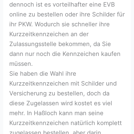
dennoch ist es vorteilhafter eine EVB
online zu bestellen oder ihre Schilder für
ihr PKW. Wodurch sie schneller ihre
Kurzzeitkennzeichen an der
Zulassungsstelle bekommen, da Sie
dann nur noch die Kennzeichen kaufen
müssen.
Sie haben die Wahl ihre
Kurzzeitkennzeichen mit Schilder und
Versicherung zu bestellen, doch da
diese Zugelassen wird kostet es viel
mehr. In Haßloch⁠ kann man seine
Kurzzeitkennzeichen natürlich komplett
zugelassen bestellen, aber darin