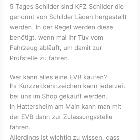
5 Tages Schilder sind KFZ Schilder die
genormt von Schilder Läden hergestellt
werden. In der Regel werden diese
benötigt, wenn mal ihr Tüv vom
Fahrzeug abläuft, um damit zur
Prüfstelle zu fahren.
Wer kann alles eine EVB kaufen?
Ihr Kurzzeitkennzeichen kann jederzeit
bei uns im Shop gekauft werden.
In Hattersheim am Main kann man mit
der EVB dann zur Zulassungsstelle
fahren.
Allerdings ist wichtig zu wissen, dass