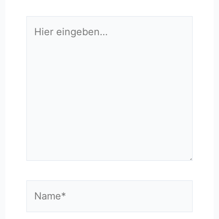
Hier
eingeben…
Name*