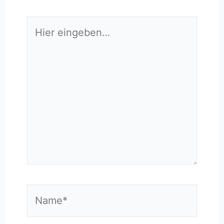
Hier
eingeben…
Name*