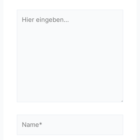
Hier
eingeben…
Name*