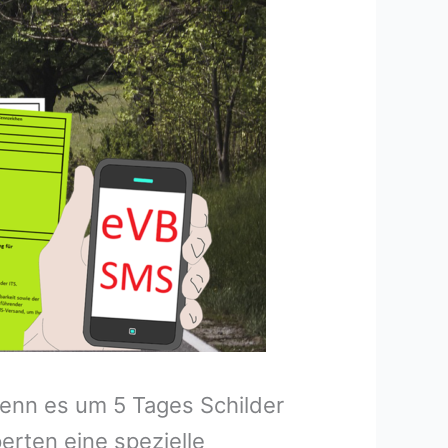
wenn es um 5 Tages Schilder
rten eine spezielle