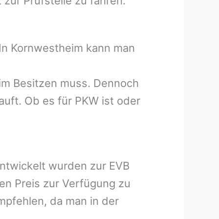
zur Prüfstelle zu fahren.
. In Kornwestheim kann man
heim Besitzen muss. Dennoch
uft. Ob es für PKW ist oder
entwickelt wurden zur EVB
hen Preis zur Verfügung zu
mpfehlen, da man in der