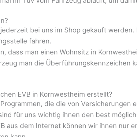
al ihr Tüv vom Fahrzeug abläuft, um damit 
en?
 jederzeit bei uns im Shop gekauft werden
gsstelle fahren.
ssen, dass man einen Wohnsitz in Kornwest
ahrzeug man die Überführungskennzeichen ka
ichen EVB in Kornwestheim erstellt?
 Programmen, die die von Versicherungen 
ind für uns wichtig ihnen den best möglic
VB aus dem Internet können wir ihnen nur e
ren kann.