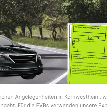
zeichen Angelegenheiten in Kornwestheim, 
ngeht. Für die EVBs verwenden unsere Expe