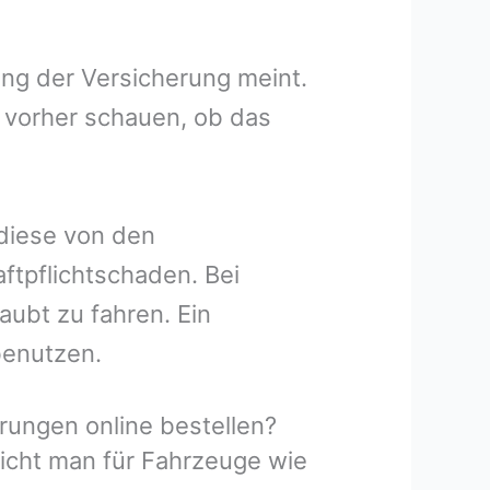
ung der Versicherung meint.
 vorher schauen, ob das
 diese von den
ftpflichtschaden. Bei
aubt zu fahren. Ein
benutzen.
ungen online bestellen?
icht man für Fahrzeuge wie