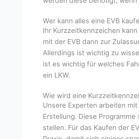
werden diese benötigt, wenn m
Wer kann alles eine EVB kauf
Ihr Kurzzeitkennzeichen kann
mit der EVB dann zur Zulassun
Allerdings ist wichtig zu wi
ist es wichtig für welches F
ein LKW.
Wie wird eine Kurzzeitkennze
Unsere Experten arbeiten mit
Erstellung. Diese Programme s
stellen. Für das Kaufen der E
Praxis, damit sich einiges spa