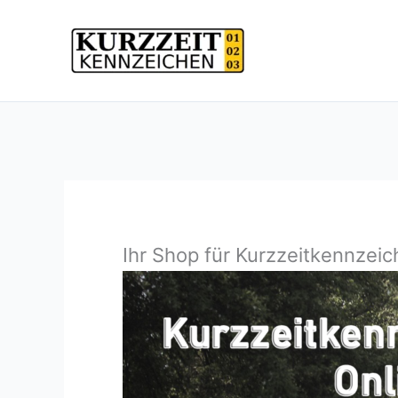
Zum
Inhalt
springen
Ihr Shop für Kurzzeitkennzei