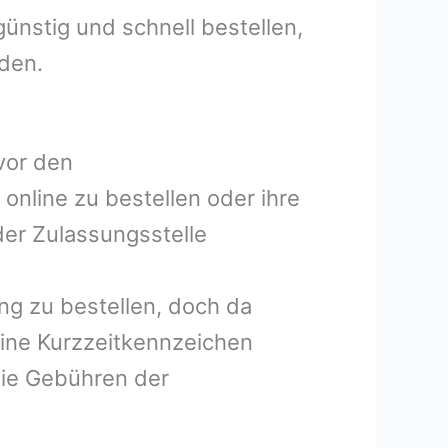
ünstig und schnell bestellen,
lden.
vor den
online zu bestellen oder ihre
der Zulassungsstelle
ng zu bestellen, doch da
eine Kurzzeitkennzeichen
 die Gebühren der