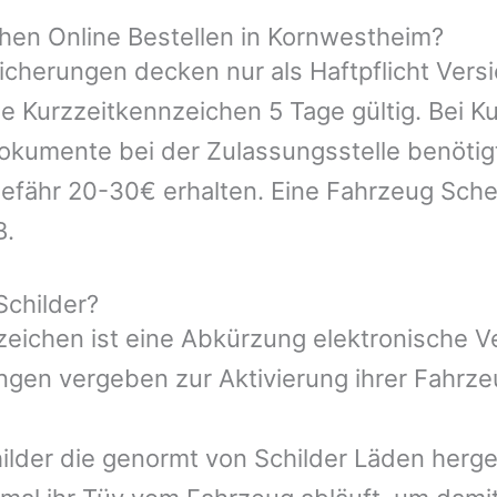
en Online Bestellen in Kornwestheim?
icherungen decken nur als Haftpflicht Vers
ie Kurzzeitkennzeichen 5 Tage gültig. Bei 
kumente bei der Zulassungsstelle benötigt.
efähr 20-30€ erhalten. Eine Fahrzeug Sche
B.
Schilder?
nzeichen ist eine Abkürzung elektronische 
gen vergeben zur Aktivierung ihrer Fahrze
ilder die genormt von Schilder Läden herges