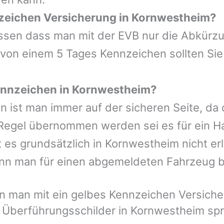
nzeichen Versicherung in Kornwestheim?
wissen dass man mit der EVB nur die Abkürz
 von einem 5 Tages Kennzeichen sollten Sie
ennzeichen in Kornwestheim?
n ist man immer auf der sicheren Seite, da
Regel übernommen werden sei es für ein Ha
s grundsätzlich in Kornwestheim nicht erl
nn man für einen abgemeldeten Fahrzeug 
 man mit ein gelbes Kennzeichen Versicher
 Überführungsschilder in Kornwestheim spr