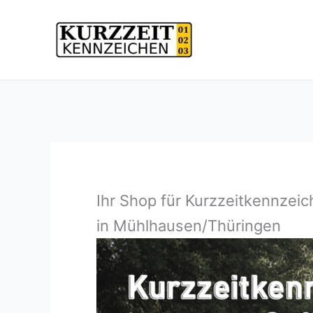
Zum
Inhalt
springen
Ihr Shop für Kurzzeitkennzei
in Mühlhausen/Thüringen