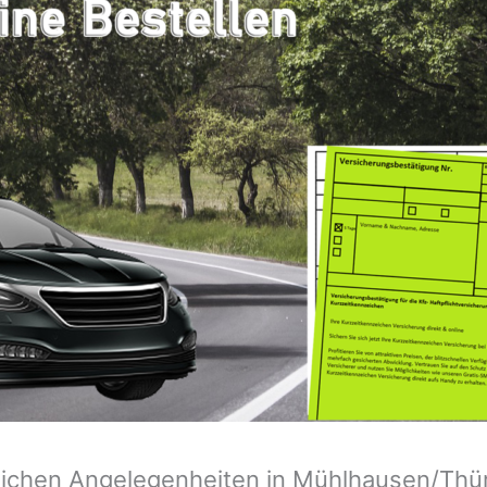
zeichen Angelegenheiten in Mühlhausen/Th