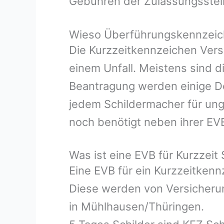
Gebühren der Zulassungsstel
Wieso Überführungskennzeich
Die Kurzzeitkennzeichen Vers
einem Unfall. Meistens sind d
Beantragung werden einige Do
jedem Schildermacher für ung
noch benötigt neben ihrer EV
Was ist eine EVB für Kurzzeit 
Eine EVB für ein Kurzzeitken
Diese werden von Versicherun
in Mühlhausen/Thüringen.