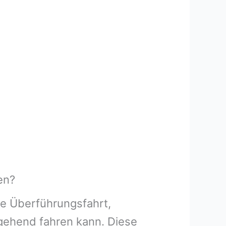
en?
ne Überführungsfahrt,
rgehend fahren kann. Diese