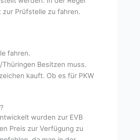
tellt werden. In der Regel
zur Prüfstelle zu fahren.
e fahren.
n/Thüringen Besitzen muss.
zeichen kauft. Ob es für PKW
t?
entwickelt wurden zur EVB
hen Preis zur Verfügung zu
mpfehlen, da man in der