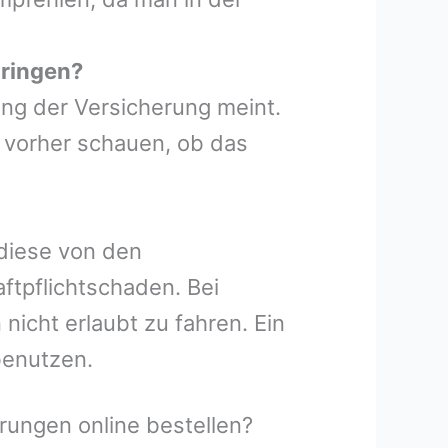
üringen?
ung der Versicherung meint.
 vorher schauen, ob das
 diese von den
ftpflichtschaden. Bei
icht erlaubt zu fahren. Ein
benutzen.
ungen online bestellen?