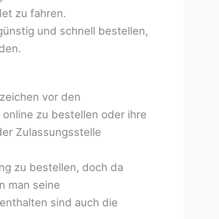
et zu fahren.
ünstig und schnell bestellen,
lden.
nzeichen vor den
online zu bestellen oder ihre
der Zulassungsstelle
ng zu bestellen, doch da
nn man seine
enthalten sind auch die