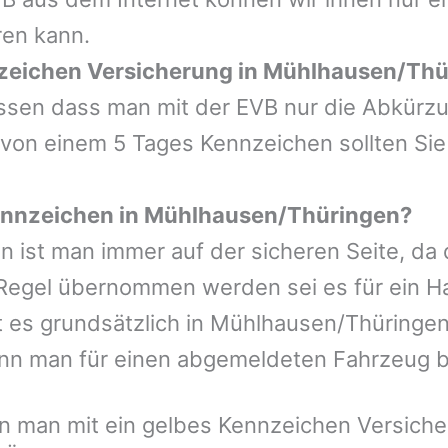
ren kann.
nzeichen Versicherung in Mühlhausen/Th
wissen dass man mit der EVB nur die Abkürz
 von einem 5 Tages Kennzeichen sollten Sie
ennzeichen in Mühlhausen/Thüringen?
n ist man immer auf der sicheren Seite, da
Regel übernommen werden sei es für ein Ha
es grundsätzlich in Mühlhausen/Thüringen n
nn man für einen abgemeldeten Fahrzeug 
 man mit ein gelbes Kennzeichen Versicher