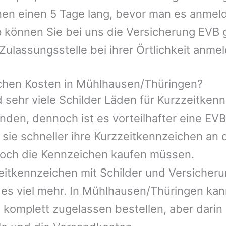
nen einen 5 Tage lang, bevor man es anmeld
 können Sie bei uns die Versicherung EVB g
Zulassungsstelle bei ihrer Örtlichkeit anme
chen Kosten in Mühlhausen/Thüringen?
 sehr viele Schilder Läden für Kurzzeitken
en, dennoch ist es vorteilhafter eine EVB 
 sie schneller ihre Kurzzeitkennzeichen an 
och die Kennzeichen kaufen müssen.
eitkennzeichen mit Schilder und Versicheru
 es viel mehr. In Mühlhausen/Thüringen ka
 komplett zugelassen bestellen, aber darin 