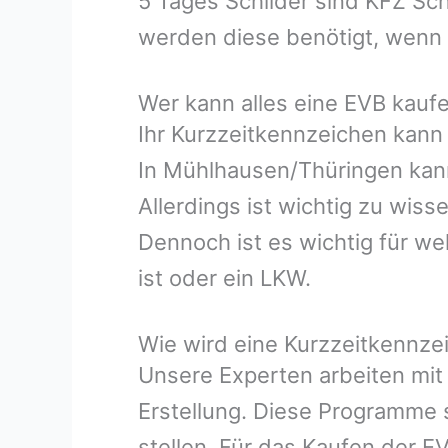
5 Tages Schilder sind KFZ Sch
werden diese benötigt, wenn m
Wer kann alles eine EVB kauf
Ihr Kurzzeitkennzeichen kann
In Mühlhausen/Thüringen kann
Allerdings ist wichtig zu wi
Dennoch ist es wichtig für w
ist oder ein LKW.
Wie wird eine Kurzzeitkennze
Unsere Experten arbeiten mit
Erstellung. Diese Programme s
stellen. Für das Kaufen der E