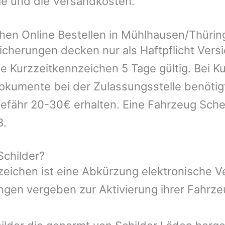
le und die Versandkosten.
en Online Bestellen in Mühlhausen/Thürin
icherungen decken nur als Haftpflicht Vers
ie Kurzzeitkennzeichen 5 Tage gültig. Bei 
kumente bei der Zulassungsstelle benötigt.
efähr 20-30€ erhalten. Eine Fahrzeug Sche
B.
Schilder?
nzeichen ist eine Abkürzung elektronische 
gen vergeben zur Aktivierung ihrer Fahrze