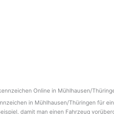
kennzeichen Online in Mühlhausen/Thüring
nnzeichen in Mühlhausen/Thüringen für ei
 Beispiel, damit man einen Fahrzeug vorübe