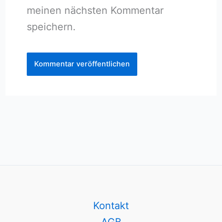
meinen nächsten Kommentar
speichern.
Kontakt