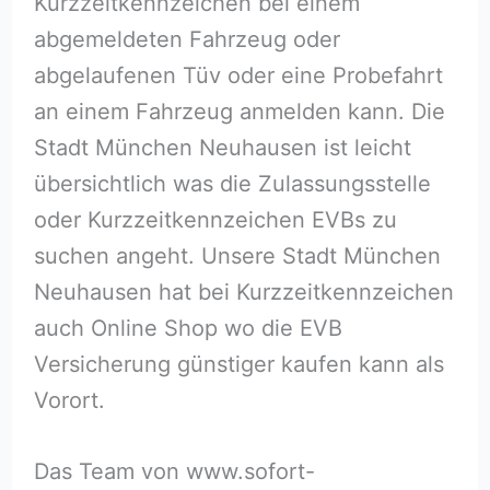
Kurzzeitkennzeichen bei einem
abgemeldeten Fahrzeug oder
abgelaufenen Tüv oder eine Probefahrt
an einem Fahrzeug anmelden kann. Die
Stadt München Neuhausen ist leicht
übersichtlich was die Zulassungsstelle
oder Kurzzeitkennzeichen EVBs zu
suchen angeht. Unsere Stadt München
Neuhausen hat bei Kurzzeitkennzeichen
auch Online Shop wo die EVB
Versicherung günstiger kaufen kann als
Vorort.
Das Team von www.sofort-