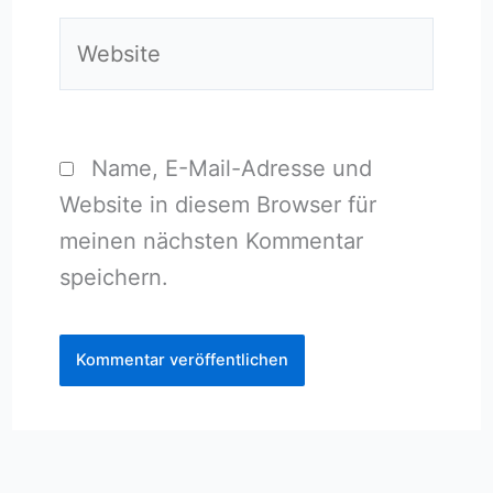
Website
Name, E-Mail-Adresse und
Website in diesem Browser für
meinen nächsten Kommentar
speichern.