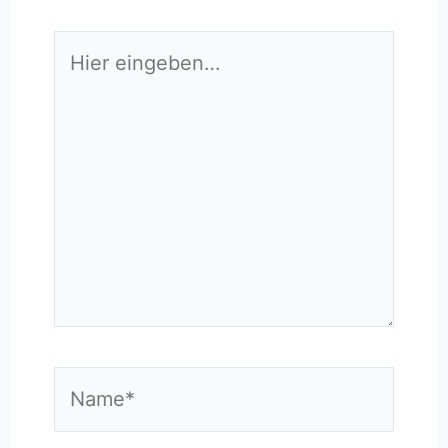
Hier
eingeben…
Name*