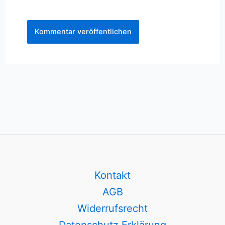
Kontakt
AGB
Widerrufsrecht