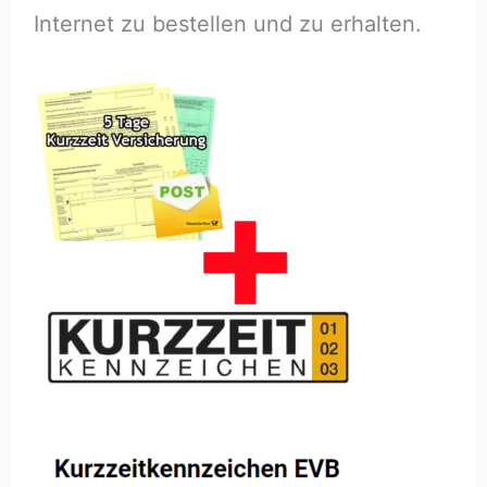
Internet zu bestellen und zu erhalten.