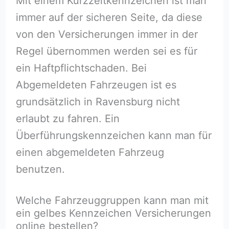
Mit einem Kurzzeitkennzeichen ist man
immer auf der sicheren Seite, da diese
von den Versicherungen immer in der
Regel übernommen werden sei es für
ein Haftpflichtschaden. Bei
Abgemeldeten Fahrzeugen ist es
grundsätzlich in Ravensburg nicht
erlaubt zu fahren. Ein
Überführungskennzeichen kann man für
einen abgemeldeten Fahrzeug
benutzen.
Welche Fahrzeuggruppen kann man mit
ein gelbes Kennzeichen Versicherungen
online bestellen?