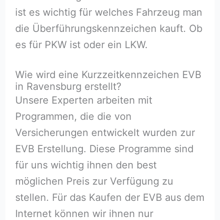
ist es wichtig für welches Fahrzeug man
die Überführungskennzeichen kauft. Ob
es für PKW ist oder ein LKW.
Wie wird eine Kurzzeitkennzeichen EVB
in Ravensburg erstellt?
Unsere Experten arbeiten mit
Programmen, die die von
Versicherungen entwickelt wurden zur
EVB Erstellung. Diese Programme sind
für uns wichtig ihnen den best
möglichen Preis zur Verfügung zu
stellen. Für das Kaufen der EVB aus dem
Internet können wir ihnen nur