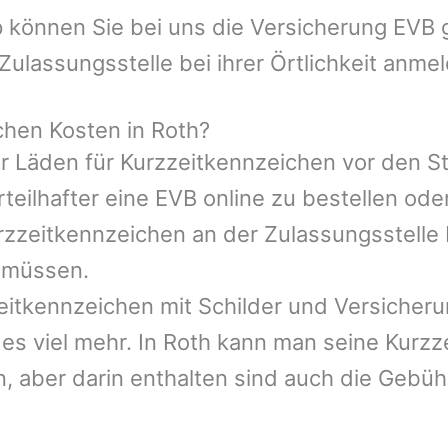
 können Sie bei uns die Versicherung EVB g
Zulassungsstelle bei ihrer Örtlichkeit anme
hen Kosten in Roth?
der Läden für Kurzzeitkennzeichen vor den 
eilhafter eine EVB online zu bestellen oder 
urzzeitkennzeichen an der Zulassungsstell
 müssen.
eitkennzeichen mit Schilder und Versicheru
es viel mehr. In Roth kann man seine Kurzz
n, aber darin enthalten sind auch die Gebü