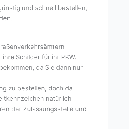
ünstig und schnell bestellen,
lden.
Straßenverkehrsämtern
ihre Schilder für ihr PKW.
e bekommen, da Sie dann nur
ng zu bestellen, doch da
eitkennzeichen natürlich
hren der Zulassungsstelle und