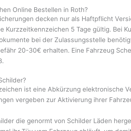
en Online Bestellen in Roth?
icherungen decken nur als Haftpflicht Vers
ie Kurzzeitkennzeichen 5 Tage gültig. Bei 
kumente bei der Zulassungsstelle benötigt.
efähr 20-30€ erhalten. Eine Fahrzeug Sche
B.
Schilder?
nzeichen ist eine Abkürzung elektronische 
gen vergeben zur Aktivierung ihrer Fahrze
ilder die genormt von Schilder Läden herges