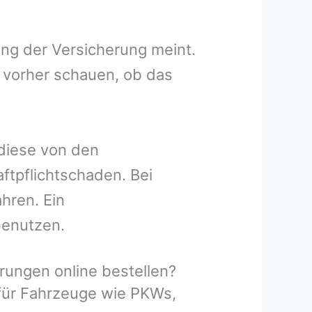
ung der Versicherung meint.
 vorher schauen, ob das
 diese von den
ftpflichtschaden. Bei
hren. Ein
benutzen.
ungen online bestellen?
 für Fahrzeuge wie PKWs,