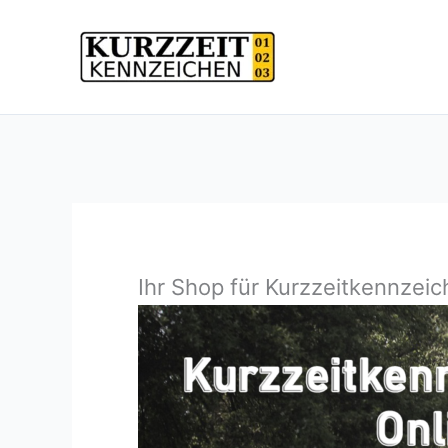
Zum
Inhalt
springen
Ihr Shop für Kurzzeitkennzei