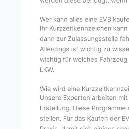
werden diese benötigt, wenn m
Wer kann alles eine EVB kauf
Ihr Kurzzeitkennzeichen kann
dann zur Zulassungsstelle fah
Allerdings ist wichtig zu wis
wichtig für welches Fahrzeug
LKW.
Wie wird eine Kurzzeitkennzei
Unsere Experten arbeiten mit
Erstellung. Diese Programme s
stellen. Für das Kaufen der E
Praxis, damit sich einiges spa