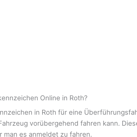
ennzeichen Online in Roth?
nnzeichen in Roth für eine Überführungsfah
n Fahrzeug vorübergehend fahren kann. Dies
or man es anmeldet zu fahren.