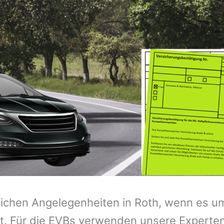
zeichen Angelegenheiten in Roth, wenn es u
t. Für die EVBs verwenden unsere Experten