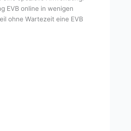
ng EVB online in wenigen
eil ohne Wartezeit eine EVB