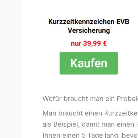
Wofür braucht man ein Probek
Man braucht einen Kurzzeitke
als Beispiel, damit man eine
Ihnen einen 5 Tage lang, bev