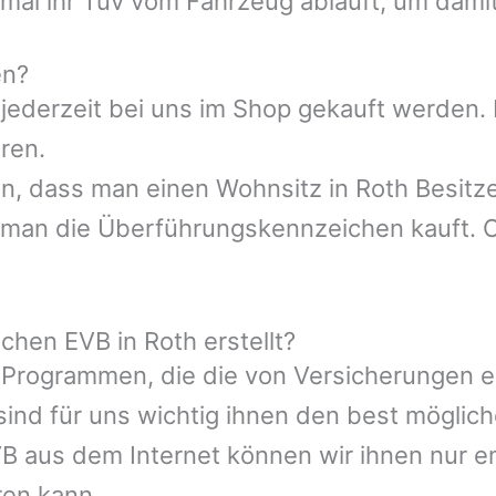
al ihr Tüv vom Fahrzeug abläuft, um damit 
en?
 jederzeit bei uns im Shop gekauft werden.
ren.
sen, dass man einen Wohnsitz in Roth Besit
 man die Überführungskennzeichen kauft. O
chen EVB in Roth erstellt?
 Programmen, die die von Versicherungen 
ind für uns wichtig ihnen den best möglic
VB aus dem Internet können wir ihnen nur e
ren kann.