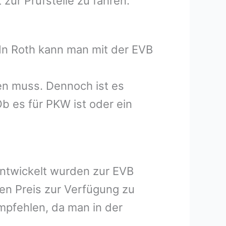
zur Prüfstelle zu fahren.
 In Roth kann man mit der EVB
zen muss. Dennoch ist es
b es für PKW ist oder ein
entwickelt wurden zur EVB
hen Preis zur Verfügung zu
mpfehlen, da man in der