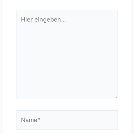
Hier
eingeben…
Name*