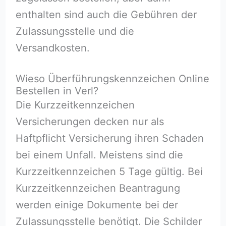
enthalten sind auch die Gebühren der
Zulassungsstelle und die
Versandkosten.
Wieso Überführungskennzeichen Online
Bestellen in Verl?
Die Kurzzeitkennzeichen
Versicherungen decken nur als
Haftpflicht Versicherung ihren Schaden
bei einem Unfall. Meistens sind die
Kurzzeitkennzeichen 5 Tage gültig. Bei
Kurzzeitkennzeichen Beantragung
werden einige Dokumente bei der
Zulassungsstelle benötigt. Die Schilder