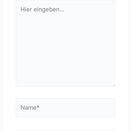
Hier
eingeben…
Name*