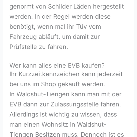
genormt von Schilder Läden hergestellt
werden. In der Regel werden diese
benötigt, wenn mal ihr Tüv vom
Fahrzeug abläuft, um damit zur
Prüfstelle zu fahren.
Wer kann alles eine EVB kaufen?
Ihr Kurzzeitkennzeichen kann jederzeit
bei uns im Shop gekauft werden.
In Waldshut-Tiengen kann man mit der
EVB dann zur Zulassungsstelle fahren.
Allerdings ist wichtig zu wissen, dass
man einen Wohnsitz in Waldshut-
Tiengen Besitzen muss. Dennoch ist es