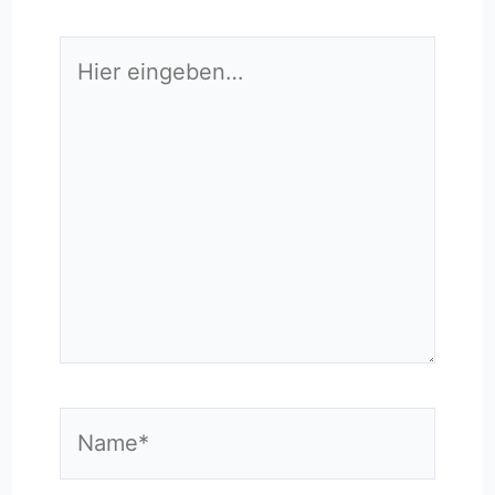
Hier
eingeben…
Name*