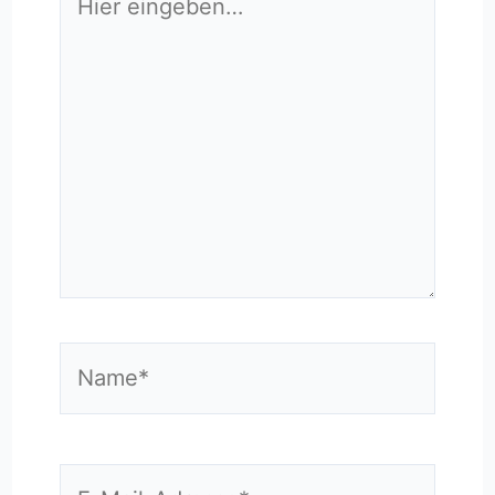
eingeben…
Name*
E-