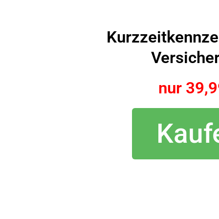
Kurzzeitkennz
Versiche
nur 39,9
Kauf