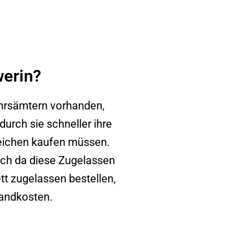
werin?
ehrsämtern vorhanden,
durch sie schneller ihre
eichen kaufen müssen.
och da diese Zugelassen
t zugelassen bestellen,
sandkosten.