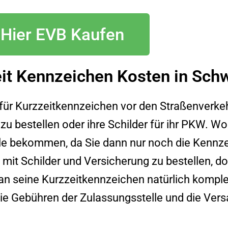
Hier EVB Kaufen
it Kennzeichen Kosten in Sch
n für Kurzzeitkennzeichen vor den Straßenverk
zu bestellen oder ihre Schilder für ihr PKW. Wo
lle bekommen, da Sie dann nur noch die Kennz
 mit Schilder und Versicherung zu bestellen, d
n seine Kurzzeitkennzeichen natürlich komplet
die Gebühren der Zulassungsstelle und die Ver