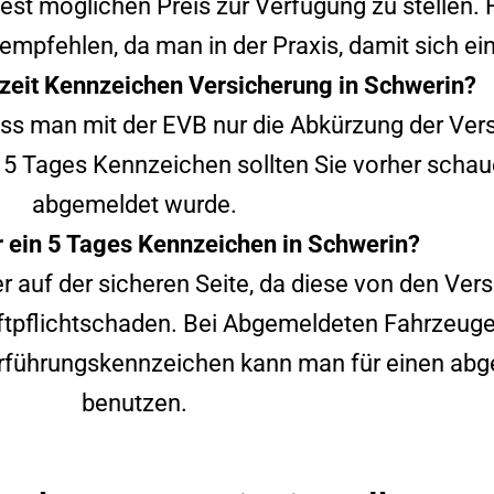
est möglichen Preis zur Verfügung zu stellen.
empfehlen, da man in der Praxis, damit sich ei
zeit Kennzeichen Versicherung in
Schwerin
?
dass man mit der EVB nur die Abkürzung der Ver
 5 Tages Kennzeichen sollten Sie vorher schau
abgemeldet wurde.
ein 5 Tages Kennzeichen in
Schwerin
?
 auf der sicheren Seite, da diese von den Ver
tpflichtschaden. Bei Abgemeldeten Fahrzeugen 
berführungskennzeichen kann man für einen ab
benutzen.