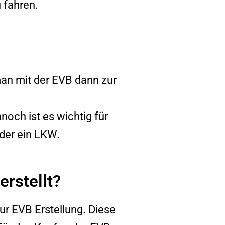
 fahren.
n mit der EVB dann zur
och ist es wichtig für
der ein LKW.
rstellt?
r EVB Erstellung. Diese