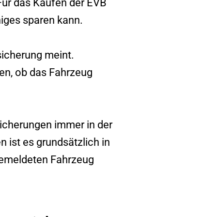
 Für das Kaufen der EVB
niges sparen kann.
sicherung meint.
en, ob das Fahrzeug
sicherungen immer in der
ist es grundsätzlich in
gemeldeten Fahrzeug