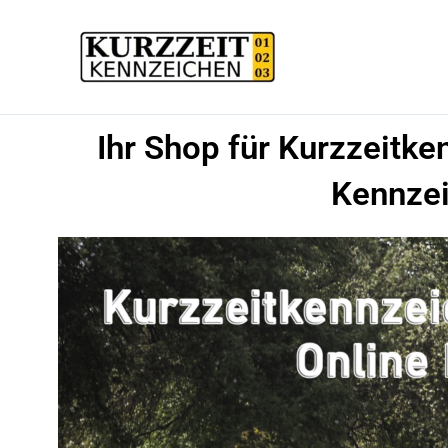
Zum
Inhalt
springen
Ihr Shop für Kurzzeitke
Kennzei