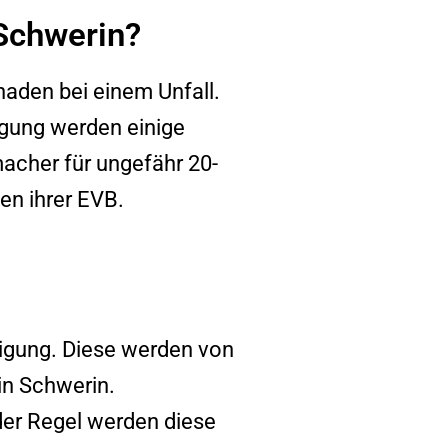
Schwerin?
haden bei einem Unfall.
agung werden einige
macher für ungefähr 20-
en ihrer EVB.
tigung. Diese werden von
in
Schwerin
.
 der Regel werden diese