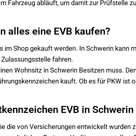
om Fahrzeug abläuft, um damit zur Prüfstelle zu
n alles eine EVB kaufen?
ns im Shop gekauft werden. In
Schwerin
kann ma
Zulassungsstelle fahren.
einen Wohnsitz in
Schwerin
Besitzen muss. Denn
hrungskennzeichen kauft. Ob es für PKW ist o
tkennzeichen EVB in Schwerin e
e die von Versicherungen entwickelt wurden zu