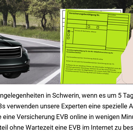
Angelegenheiten in
Schwerin
, wenn es um 5 Tag
Bs verwenden unsere Experten eine spezielle
le eine Versicherung EVB online in wenigen Mi
eil ohne Wartezeit eine EVB im Internet zu best