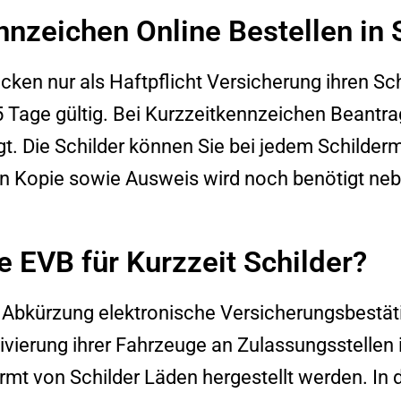
nzeichen Online Bestellen in 
ken nur als Haftpflicht Versicherung ihren Sc
5 Tage gültig. Bei Kurzzeitkennzeichen Beantr
t. Die Schilder können Sie bei jedem Schilder
in Kopie sowie Ausweis wird noch benötigt neb
e EVB für Kurzzeit Schilder?
ne Abkürzung elektronische Versicherungsbestä
vierung ihrer Fahrzeuge an Zulassungsstellen 
rmt von Schilder Läden hergestellt werden. In