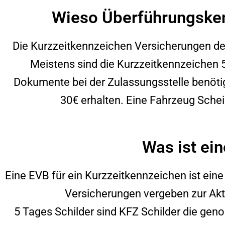
Wieso Überführungsken
Die Kurzzeitkennzeichen Versicherungen dec
Meistens sind die Kurzzeitkennzeichen 
Dokumente bei der Zulassungsstelle benötig
30€ erhalten. Eine Fahrzeug Sche
Was ist ein
Eine EVB für ein Kurzzeitkennzeichen ist ei
Versicherungen vergeben zur Akti
5 Tages Schilder sind KFZ Schilder die geno